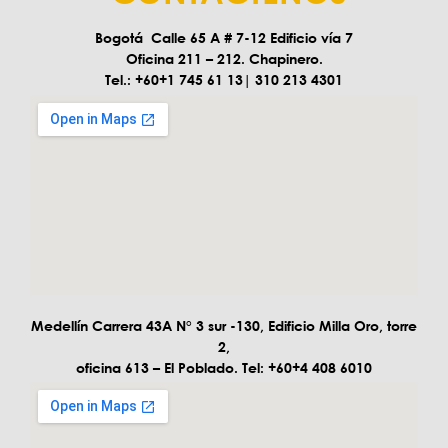
Bogotá Calle 65 A # 7-12 Edificio vía 7
Oficina 211 – 212. Chapinero.
Tel.: +60+1 745 61 13| 310 213 4301
Medellín Carrera 43A N° 3 sur -130, Edificio Milla Oro, torre
2,
oficina 613 – El Poblado. Tel: +60+4 408 6010